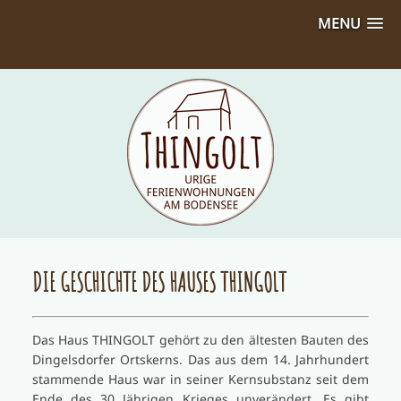
MENU
DIE GESCHICHTE DES HAUSES THINGOLT
Das Haus THINGOLT gehört zu den ältesten Bauten des
Dingelsdorfer Ortskerns. Das aus dem 14. Jahrhundert
stammende Haus war in seiner Kernsubstanz seit dem
Ende des 30 Jährigen Krieges unverändert. Es gibt